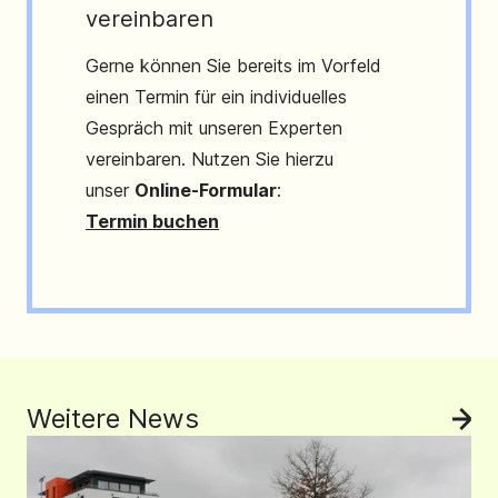
vereinbaren
Gerne können Sie bereits im Vorfeld
einen Termin für ein individuelles
Gespräch mit unseren Experten
vereinbaren. Nutzen Sie hierzu
unser
Online-Formular
:
Termin buchen
Weitere News
All